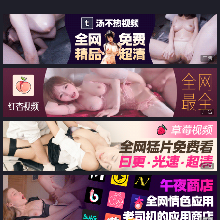
广告
广告
广告
广告